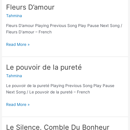
Fleurs D’amour
Fleurs
D’amour
Tahmina
Fleurs D’amour Playing Previous Song Play Pause Next Song /
Fleurs D'amour – French
Read More »
Le pouvoir de la pureté
Le
pouvoir
Tahmina
de
la
Le pouvoir de la pureté Playing Previous Song Play Pause
pureté
Next Song / Le pouvoir de la pureté – French
Read More »
Le Silence, Comble Du Bonheur
Le