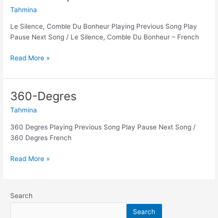
Silence,
Tahmina
Comble
Du
Le Silence, Comble Du Bonheur Playing Previous Song Play
Bonheur
Pause Next Song / Le Silence, Comble Du Bonheur – French
Read More »
360-Degres
360-
Degres
Tahmina
360 Degres Playing Previous Song Play Pause Next Song /
360 Degres French
Read More »
Search
Search